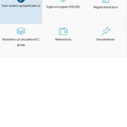
Voor ouders op Apotheek.nl
Eigenschappen (PD/PK)
Registratiestatus
Middelen uit dezelfde ATC
Referenties
Versiebeheer
groep