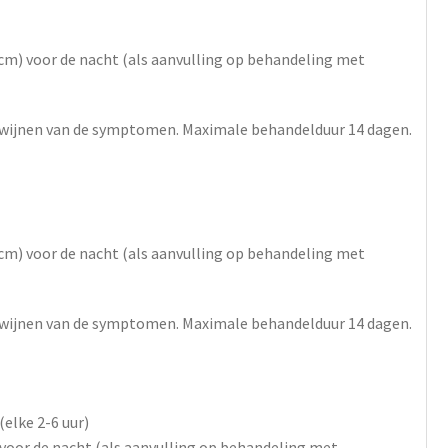
 cm) voor de nacht (als aanvulling op behandeling met
dwijnen van de symptomen. Maximale behandelduur 14 dagen.
 cm) voor de nacht (als aanvulling op behandeling met
dwijnen van de symptomen. Maximale behandelduur 14 dagen.
 (elke 2-6 uur)
) voor de nacht (als aanvulling op behandeling met