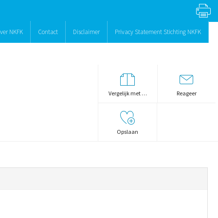
ver NKFK
Contact
Disclaimer
Privacy Statement Stichting NKFK
Vergelijk met …
Reageer
Opslaan