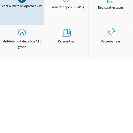
Voor ouders op Apotheek.nl
Eigenschappen (PD/PK)
Registratiestatus
Middelen uit dezelfde ATC
Referenties
Versiebeheer
groep