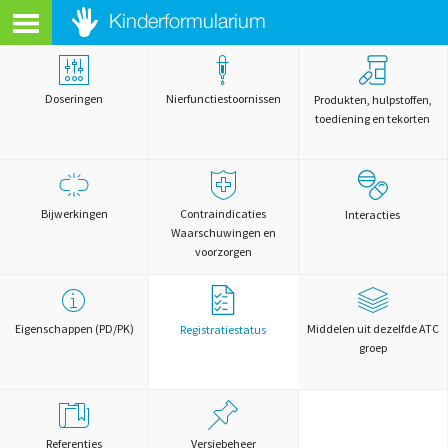
Doseringen
Nierfunctiestoornissen
Produkten, hulpstoffen,
toediening en tekorten
Bijwerkingen
Contraindicaties
Interacties
Waarschuwingen en
voorzorgen
Eigenschappen (PD/PK)
Middelen uit dezelfde ATC
Registratiestatus
groep
Referenties
Versiebeheer