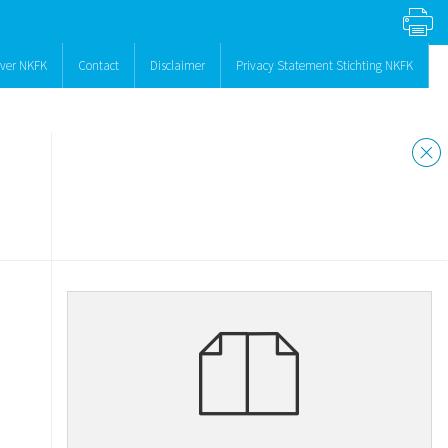
ver NKFK
Contact
Disclaimer
Privacy Statement Stichting NKFK