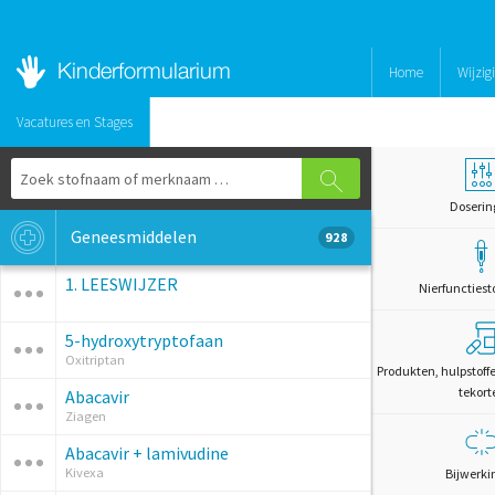
Home
Wijzig
Vacatures en Stages
Doserin
Geneesmiddelen
928
1. LEESWIJZER
Nierfunctiest
5-hydroxytryptofaan
Oxitriptan
Produkten, hulpstoff
tekort
Abacavir
Ziagen
Abacavir + lamivudine
Kivexa
Bijwerki