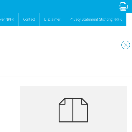
ver NKFK
Contact
Disclaimer
Privacy Statement Stichting NKFK