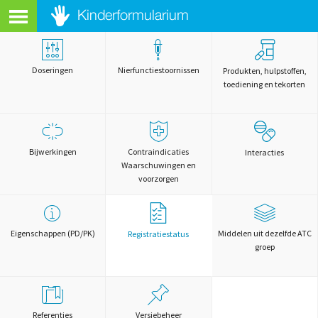
Doseringen
Nierfunctiestoornissen
Produkten, hulpstoffen,
toediening en tekorten
Bijwerkingen
Contraindicaties
Interacties
Waarschuwingen en
voorzorgen
Eigenschappen (PD/PK)
Middelen uit dezelfde ATC
Registratiestatus
groep
Referenties
Versiebeheer