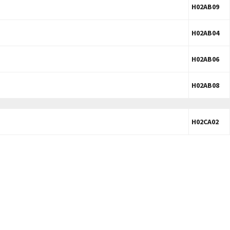
H02AB09
H02AB04
H02AB06
H02AB08
H02CA02