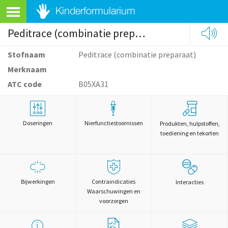
Peditrace (combinatie preparaat)
Stofnaam
Peditrace (combinatie preparaat)
Merknaam
ATC code
B05XA31
Doseringen
Nierfunctiestoornissen
Produkten, hulpstoffen,
toediening en tekorten
Bijwerkingen
Contraindicaties
Interacties
Waarschuwingen en
voorzorgen