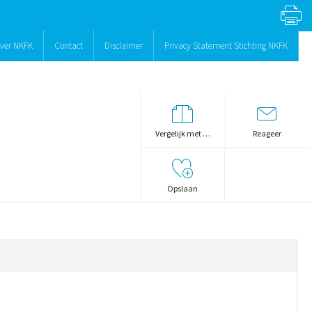
ver NKFK
Contact
Disclaimer
Privacy Statement Stichting NKFK
Vergelijk met …
Reageer
Opslaan