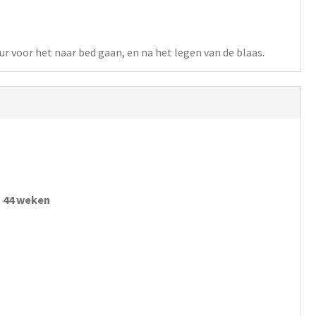
eur voor het naar bed gaan, en na het legen van de blaas.
t 44 weken