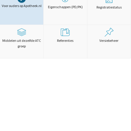
Voor ouders op Apotheek.nl
Eigenschappen (PD/PK)
Registratiestatus
Middelen uit dezelfde ATC
Referenties
Versiebeheer
groep