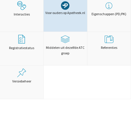
Voor ouders op Apotheek.nl
Eigenschappen (PD/PK)
Interacties
Middelen uit dezelfde ATC
Referenties
Registratiestatus
groep
Versiebeheer