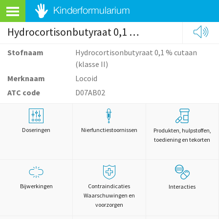
Hydrocortisonbutyraat 0,1 % cutaan (klasse II)
Stofnaam
Hydrocortisonbutyraat 0,1 % cutaan
(klasse II)
Merknaam
Locoid
ATC code
D07AB02
Doseringen
Nierfunctiestoornissen
Produkten, hulpstoffen,
toediening en tekorten
Bijwerkingen
Contraindicaties
Interacties
Waarschuwingen en
voorzorgen