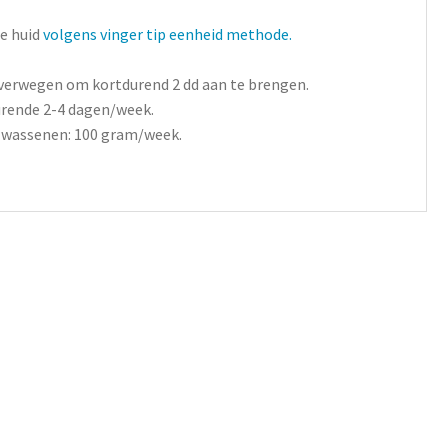
e huid
volgens vinger tip eenheid methode.
overwegen om kortdurend 2 dd aan te brengen.
urende 2-4 dagen/week.
olwassenen: 100 gram/week.