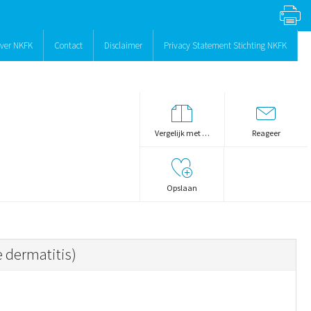
ver NKFK
Contact
Disclaimer
Privacy Statement Stichting NKFK
Vergelijk met …
Reageer
Opslaan
 dermatitis)