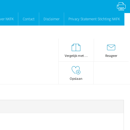
ver NKFK
Contact
Disclaimer
Privacy Statement Stichting NKFK
Vergelijk met …
Reageer
Opslaan