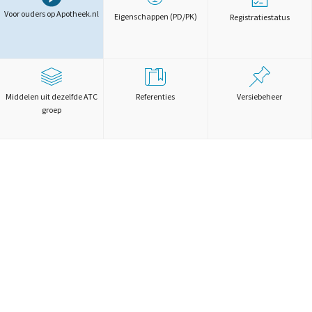
Voor ouders op Apotheek.nl
Eigenschappen (PD/PK)
Registratiestatus
Middelen uit dezelfde ATC
Referenties
Versiebeheer
groep