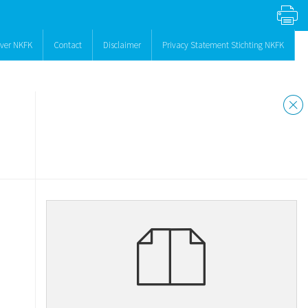
ver NKFK
Contact
Disclaimer
Privacy Statement Stichting NKFK