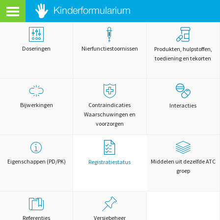
Doseringen
Nierfunctiestoornissen
Produkten, hulpstoffen,
toediening en tekorten
Bijwerkingen
Contraindicaties
Interacties
Waarschuwingen en
voorzorgen
Eigenschappen (PD/PK)
Middelen uit dezelfde ATC
Registratiestatus
groep
Referenties
Versiebeheer