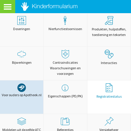
Doseringen
Nierfunctiestoornissen
Produkten, hulpstoffen,
toediening en tekorten
Bijwerkingen
Contraindicaties
Interacties
Waarschuwingen en
voorzorgen
Voor ouders op Apotheek.nl
Eigenschappen (PD/PK)
Registratiestatus
Middelen uit dezelfde ATC
Referenties
Versiebeheer