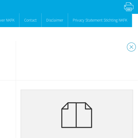
ver NKFK
Contact
Disclaimer
Privacy Statement Stichting NKFK