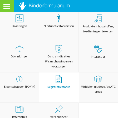
Doseringen
Nierfunctiestoornissen
Produkten, hulpstoffen,
toediening en tekorten
Bijwerkingen
Contraindicaties
Interacties
Waarschuwingen en
voorzorgen
Eigenschappen (PD/PK)
Middelen uit dezelfde ATC
Registratiestatus
groep
Referenties
Versiebeheer