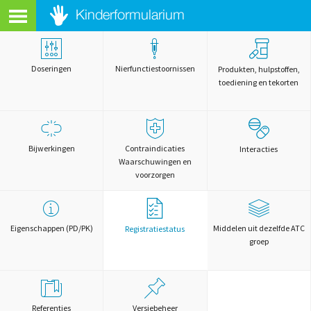
Doseringen
Nierfunctiestoornissen
Produkten, hulpstoffen,
toediening en tekorten
Bijwerkingen
Contraindicaties
Interacties
Waarschuwingen en
voorzorgen
Eigenschappen (PD/PK)
Middelen uit dezelfde ATC
Registratiestatus
groep
Referenties
Versiebeheer