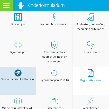
Doseringen
Nierfunctiestoornissen
Produkten, hulpstoffen,
toediening en tekorten
Bijwerkingen
Contraindicaties
Interacties
Waarschuwingen en
voorzorgen
Voor ouders op Apotheek.nl
Eigenschappen (PD/PK)
Registratiestatus
Middelen uit dezelfde ATC
Referenties
Versiebeheer