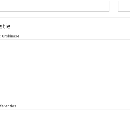
stie
: Urokinase
ferenties