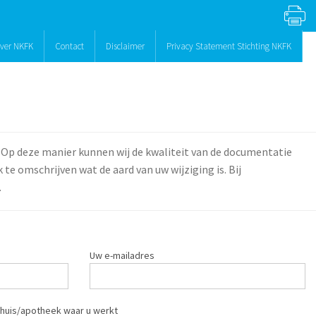
ver NKFK
Contact
Disclaimer
Privacy Statement Stichting NKFK
 Op deze manier kunnen wij de kwaliteit van de documentatie
te omschrijven wat de aard van uw wijziging is. Bij
.
Uw e-mailadres
huis/apotheek waar u werkt