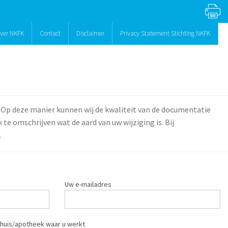
ver NKFK
Contact
Disclaimer
Privacy Statement Stichting NKFK
 Op deze manier kunnen wij de kwaliteit van de documentatie
te omschrijven wat de aard van uw wijziging is. Bij
.
Uw e-mailadres
huis/apotheek waar u werkt