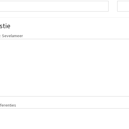
stie
: Sevelameer
ferenties