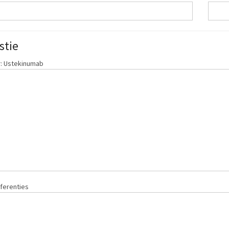
stie
: Ustekinumab
ferenties