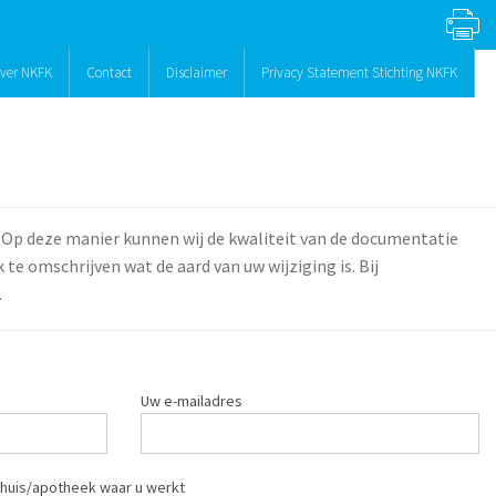
ver NKFK
Contact
Disclaimer
Privacy Statement Stichting NKFK
 Op deze manier kunnen wij de kwaliteit van de documentatie
te omschrijven wat de aard van uw wijziging is. Bij
.
Uw e-mailadres
huis/apotheek waar u werkt