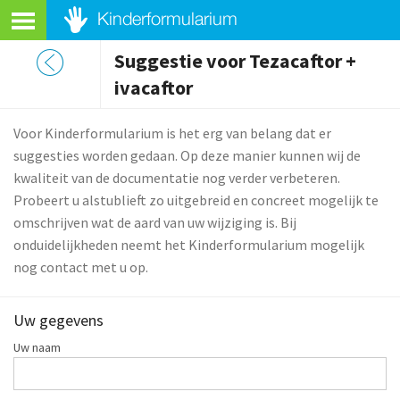
Suggestie voor Tezacaftor +
ivacaftor
Voor Kinderformularium is het erg van belang dat er
suggesties worden gedaan. Op deze manier kunnen wij de
kwaliteit van de documentatie nog verder verbeteren.
Probeert u alstublieft zo uitgebreid en concreet mogelijk te
omschrijven wat de aard van uw wijziging is. Bij
onduidelijkheden neemt het Kinderformularium mogelijk
nog contact met u op.
Uw gegevens
Uw naam