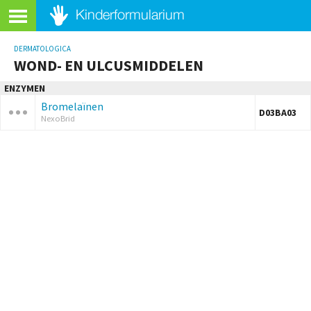
DERMATOLOGICA
WOND- EN ULCUSMIDDELEN
ENZYMEN
Bromelaïnen
D03BA03
NexoBrid