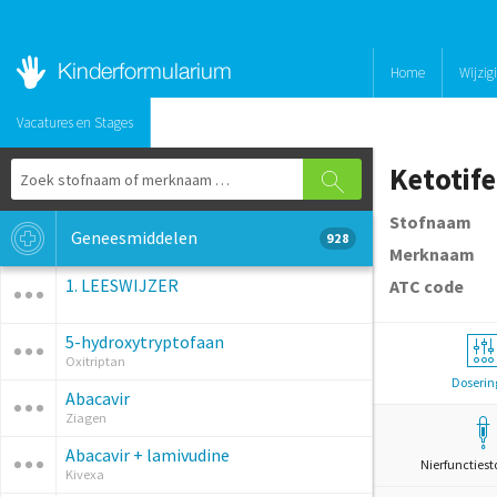
Home
Wijzig
Vacatures en Stages
Ketotif
Stofnaam
Geneesmiddelen
928
Merknaam
1. LEESWIJZER
ATC code
5-hydroxytryptofaan
Oxitriptan
Doserin
Abacavir
Ziagen
Abacavir + lamivudine
Nierfunctiest
Kivexa