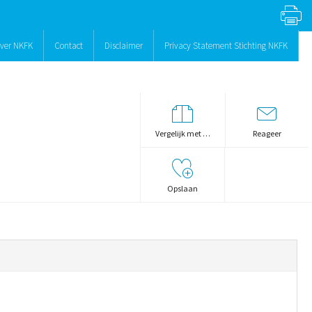
ver NKFK
Contact
Disclaimer
Privacy Statement Stichting NKFK
Vergelijk met …
Reageer
Opslaan