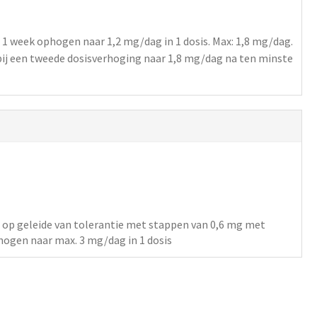
 1 week ophogen naar 1,2
mg/dag
in 1 dosis
. Max: 1,8 mg/dag.
ij een tweede dosisverhoging naar 1,8 mg/dag na ten minste
 op geleide van tolerantie met stappen van 0,6 mg met
hogen naar max. 3
mg/dag
in 1 dosis