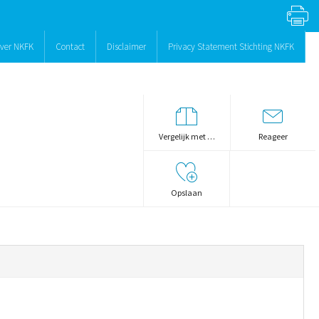
ver NKFK
Contact
Disclaimer
Privacy Statement Stichting NKFK
Vergelijk met …
Reageer
Opslaan