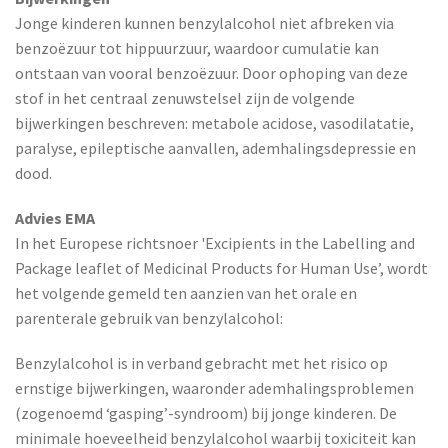
Jonge kinderen kunnen benzylalcohol niet afbreken via
benzoëzuur tot hippuurzuur, waardoor cumulatie kan
ontstaan van vooral benzoëzuur. Door ophoping van deze
stof in het centraal zenuwstelsel zijn de volgende
bijwerkingen beschreven: metabole acidose, vasodilatatie,
paralyse, epileptische aanvallen, ademhalingsdepressie en
dood.
Advies EMA
In het Europese richtsnoer 'Excipients in the Labelling and
Package leaflet of Medicinal Products for Human Use’, wordt
het volgende gemeld ten aanzien van het orale en
parenterale gebruik van benzylalcohol:
Benzylalcohol is in verband gebracht met het risico op
ernstige bijwerkingen, waaronder ademhalingsproblemen
(zogenoemd ‘gasping’-syndroom) bij jonge kinderen. De
minimale hoeveelheid benzylalcohol waarbij toxiciteit kan