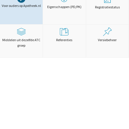
Voor ouders op Apotheek.nl
Eigenschappen (PD/PK)
Registratiestatus
Middelen uit dezelfde ATC
Referenties
Versiebeheer
groep