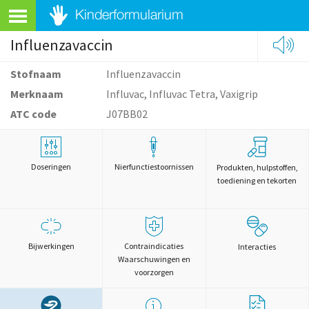
Influenzavaccin
Stofnaam
Influenzavaccin
Merknaam
Influvac, Influvac Tetra, Vaxigrip
ATC code
J07BB02
Doseringen
Nierfunctiestoornissen
Produkten, hulpstoffen,
toediening en tekorten
Bijwerkingen
Contraindicaties
Interacties
Waarschuwingen en
voorzorgen