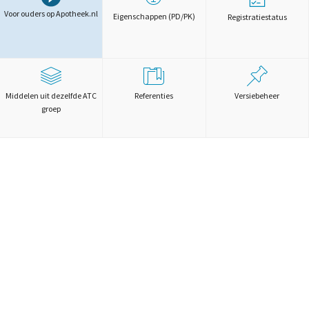
Voor ouders op Apotheek.nl
Eigenschappen (PD/PK)
Registratiestatus
Middelen uit dezelfde ATC
Referenties
Versiebeheer
groep