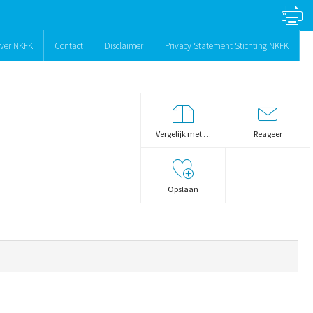
ver NKFK
Contact
Disclaimer
Privacy Statement Stichting NKFK
Vergelijk met …
Reageer
Opslaan