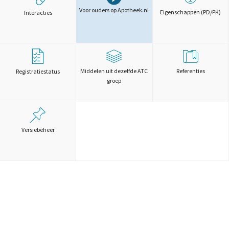
Voor ouders op Apotheek.nl
Eigenschappen (PD/PK)
Interacties
Middelen uit dezelfde ATC
Referenties
Registratiestatus
groep
Versiebeheer