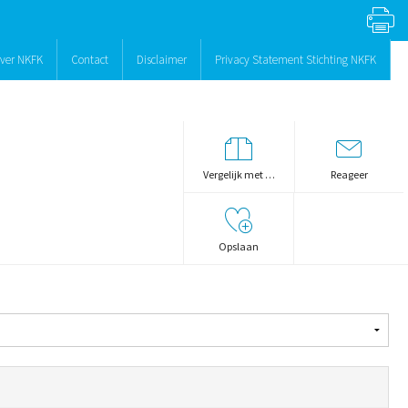
ver NKFK
Contact
Disclaimer
Privacy Statement Stichting NKFK
Vergelijk met …
Reageer
Opslaan