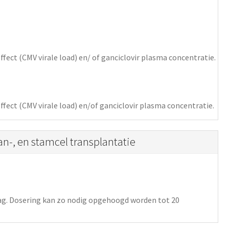
ffect (CMV virale load) en/ of ganciclovir plasma concentratie.
ffect (CMV virale load) en/of ganciclovir plasma concentratie.
an-, en stamcel transplantatie
ag. Dosering kan zo nodig opgehoogd worden tot 20